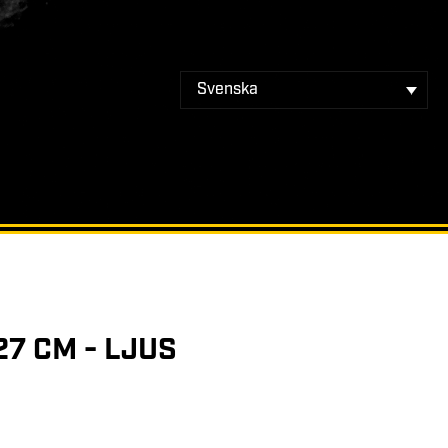
Svenska
7 CM - LJUS