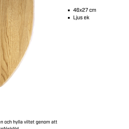
46x27 cm
Ljus ek
en och hylla viltet genom att