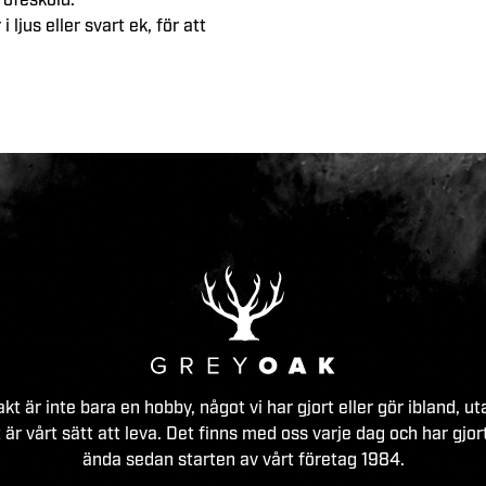
rofésköld.
ljus eller svart ek, för att
akt är inte bara en hobby, något vi har gjort eller gör ibland, ut
 är vårt sätt att leva. Det finns med oss varje dag och har gjor
ända sedan starten av vårt företag 1984.