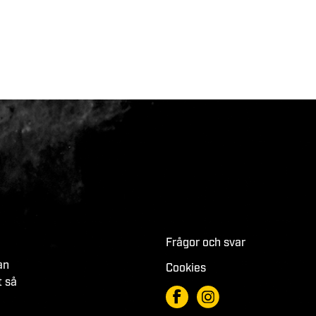
Frågor och svar
an
Cookies
t så