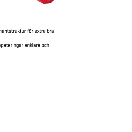
antstruktur för extra bra
repeteringar enklare och