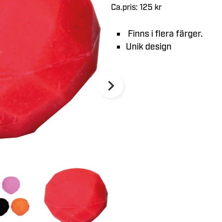
Ca.pris: 125 kr
Finns i flera färger.
Unik design