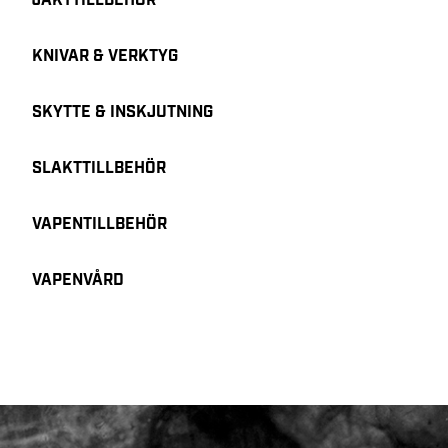
JAKTTILLBEHÖR
KNIVAR & VERKTYG
SKYTTE & INSKJUTNING
SLAKTTILLBEHÖR
VAPENTILLBEHÖR
VAPENVÅRD