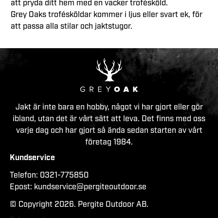
att pryda ditt hem med en vacker trofésköld.
Grey Oaks trofésköldar kommer i ljus eller svart ek, för
att passa alla stilar och jaktstugor.
Jakt är inte bara en hobby, något vi har gjort eller gör
ibland, utan det är vårt sätt att leva. Det finns med oss
varje dag och har gjort så ända sedan starten av vårt
företag 1984.
Kundservice
Telefon:
0321-775850
Epost:
kundservice@pergiteoutdoor.se
© Copyright 2026. Pergite Outdoor AB.