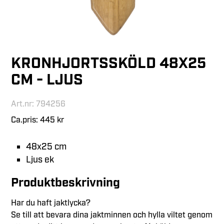
KRONHJORTSSKÖLD 48X25
CM - LJUS
Art.nr: 794256
Ca.pris: 445 kr
48x25 cm
Ljus ek
Produktbeskrivning
Har du haft jaktlycka?
Se till att bevara dina jaktminnen och hylla viltet genom