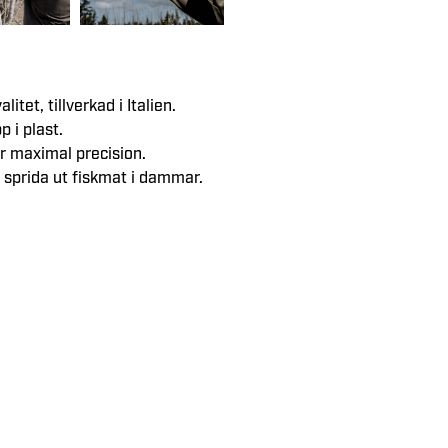
itet, tillverkad i Italien.
p i plast.
 maximal precision.
 sprida ut fiskmat i dammar.