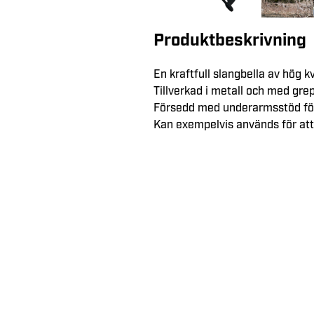
Produktbeskrivning
En kraftfull slangbella av hög kval
Tillverkad i metall och med grep
Försedd med underarmsstöd för
Kan exempelvis används för att
Kundservice
Telefon:
0321-775850