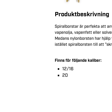
Produktbeskrivning
Spiralborstar är perfekta att a
vapenolja, vapenfett eller solve
Medans nylonborsten har hjälp ti
istället spiralborsten till att ”
Finns för följande kaliber:
12/16
20