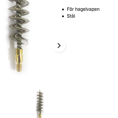
För hagelvapen
Stål